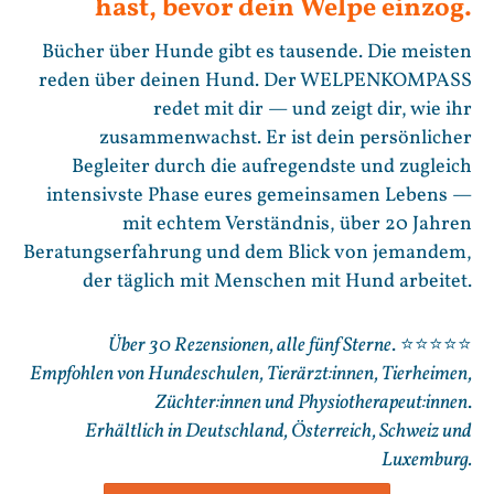
hast, bevor dein Welpe einzog.
Bücher über Hunde gibt es tausende. Die meisten
reden über deinen Hund. Der WELPENKOMPASS
redet mit dir — und zeigt dir, wie ihr
zusammenwachst. Er ist dein persönlicher
Begleiter durch die aufregendste und zugleich
intensivste Phase eures gemeinsamen Lebens —
mit echtem Verständnis, über 20 Jahren
Beratungserfahrung und dem Blick von jemandem,
der täglich mit Menschen mit Hund arbeitet.
Über 30 Rezensionen, alle fünf Sterne
. ⭐⭐⭐⭐⭐
Empfohlen von Hundeschulen, Tierärzt:innen, Tierheimen,
Züchter:innen und Physiotherapeut:innen
.
Erhältlich in Deutschland, Österreich, Schweiz und
Luxemburg.