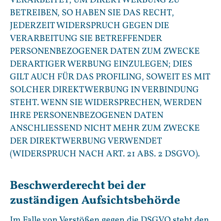
VERARBEITET, UM DIREKTWERBUNG ZU
BETREIBEN, SO HABEN SIE DAS RECHT,
JEDERZEIT WIDERSPRUCH GEGEN DIE
VERARBEITUNG SIE BETREFFENDER
PERSONENBEZOGENER DATEN ZUM ZWECKE
DERARTIGER WERBUNG EINZULEGEN; DIES
GILT AUCH FÜR DAS PROFILING, SOWEIT ES MIT
SOLCHER DIREKTWERBUNG IN VERBINDUNG
STEHT. WENN SIE WIDERSPRECHEN, WERDEN
IHRE PERSONENBEZOGENEN DATEN
ANSCHLIESSEND NICHT MEHR ZUM ZWECKE
DER DIREKTWERBUNG VERWENDET
(WIDERSPRUCH NACH ART. 21 ABS. 2 DSGVO).
Beschwerde­recht bei der
zuständigen Aufsichts­behörde
Im Falle von Verstößen gegen die DSGVO steht den