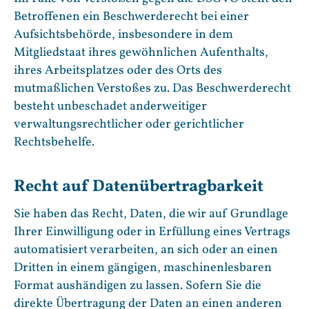
Betroffenen ein Beschwerderecht bei einer
Aufsichtsbehörde, insbesondere in dem
Mitgliedstaat ihres gewöhnlichen Aufenthalts,
ihres Arbeitsplatzes oder des Orts des
mutmaßlichen Verstoßes zu. Das Beschwerderecht
besteht unbeschadet anderweitiger
verwaltungsrechtlicher oder gerichtlicher
Rechtsbehelfe.
Recht auf Daten­übertrag­barkeit
Sie haben das Recht, Daten, die wir auf Grundlage
Ihrer Einwilligung oder in Erfüllung eines Vertrags
automatisiert verarbeiten, an sich oder an einen
Dritten in einem gängigen, maschinenlesbaren
Format aushändigen zu lassen. Sofern Sie die
direkte Übertragung der Daten an einen anderen