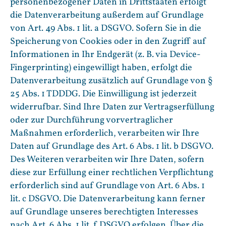
personenbezogener Daten in Drittstaaten erfolgt
die Datenverarbeitung außerdem auf Grundlage
von Art. 49 Abs. 1 lit. a DSGVO. Sofern Sie in die
Speicherung von Cookies oder in den Zugriff auf
Informationen in Ihr Endgerät (z. B. via Device-
Fingerprinting) eingewilligt haben, erfolgt die
Datenverarbeitung zusätzlich auf Grundlage von §
25 Abs. 1 TDDDG. Die Einwilligung ist jederzeit
widerrufbar. Sind Ihre Daten zur Vertragserfüllung
oder zur Durchführung vorvertraglicher
Maßnahmen erforderlich, verarbeiten wir Ihre
Daten auf Grundlage des Art. 6 Abs. 1 lit. b DSGVO.
Des Weiteren verarbeiten wir Ihre Daten, sofern
diese zur Erfüllung einer rechtlichen Verpflichtung
erforderlich sind auf Grundlage von Art. 6 Abs. 1
lit. c DSGVO. Die Datenverarbeitung kann ferner
auf Grundlage unseres berechtigten Interesses
nach Art. 6 Abs. 1 lit. f DSGVO erfolgen. Über die